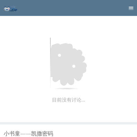
目前没有讨论…
小书童——凯撒密码