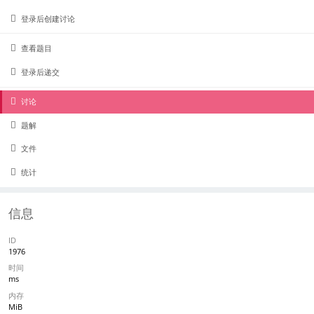
登录后创建讨论
查看题目
登录后递交
讨论
题解
文件
统计
信息
ID
1976
时间
ms
内存
MiB