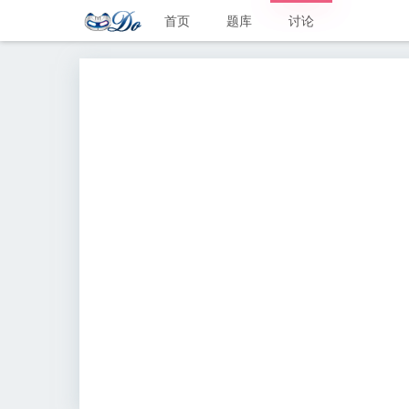
首页
题库
讨论