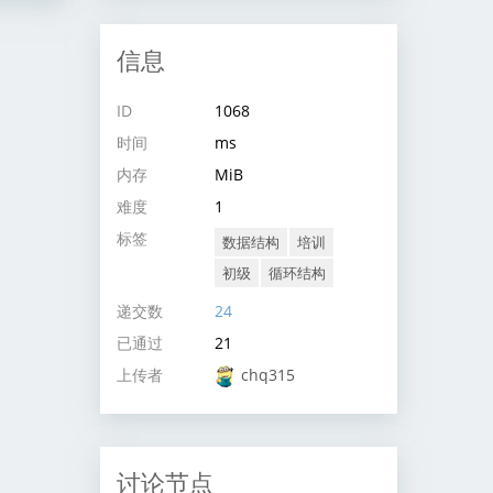
信息
ID
1068
时间
ms
内存
MiB
难度
1
标签
数据结构
培训
初级
循环结构
递交数
24
已通过
21
上传者
chq315
讨论节点