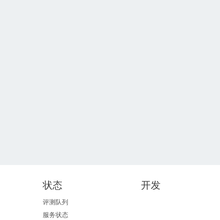
状态
开发
评测队列
服务状态