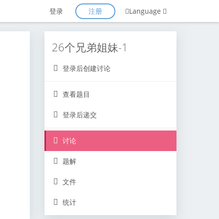
注册
登录
Language
26个兄弟姐妹-1
登录后创建讨论
查看题目
登录后递交
讨论
题解
文件
统计