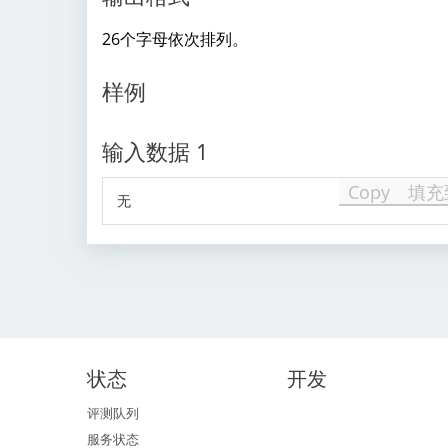
26个字母依次排列。
样例
输入数据 1
Copy
填充
无
状态
开发
评测队列
服务状态