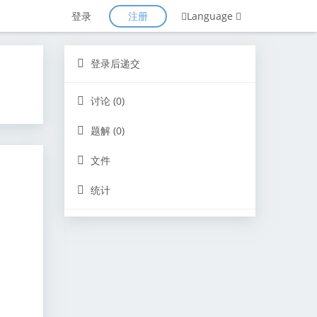
注册
登录
Language
登录后递交
讨论 (0)
题解 (0)
文件
统计