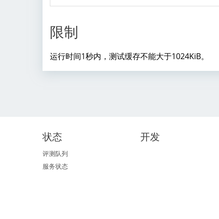
限制
运行时间1秒内，测试缓存不能大于1024KiB。
状态
开发
评测队列
服务状态