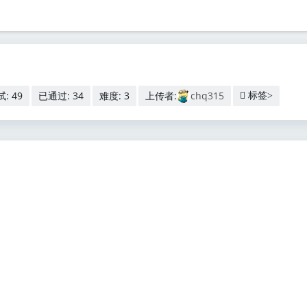
: 49
已通过: 34
难度: 3
上传者:
chq315
标签>