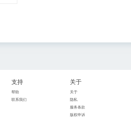
支持
关于
帮助
关于
联系我们
隐私
服务条款
版权申诉