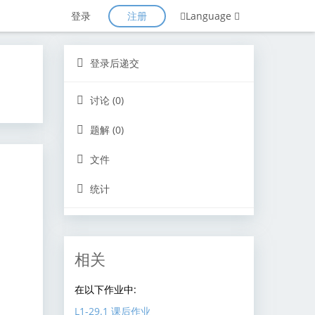
注册
登录
Language
登录后递交
讨论 (0)
题解 (0)
文件
统计
相关
在以下作业中:
L1-29.1 课后作业