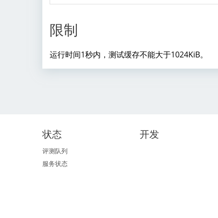
限制
运行时间1秒内，测试缓存不能大于1024KiB。
状态
开发
评测队列
服务状态