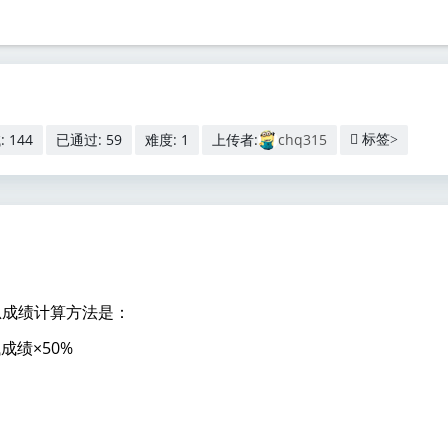
 144
已通过: 59
难度: 1
上传者:
chq315
标签>
总成绩计算方法是：
成绩×50%