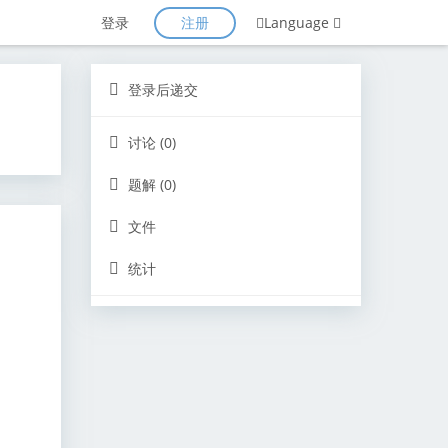
注册
登录
Language
登录后递交
讨论 (0)
题解 (0)
文件
统计