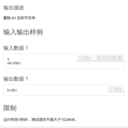
输出描述
删除
c
h 后的字符串
输入输出样例
输入数据 1
Copy
填充到自测
a

输出数据 1
Copy
限制
运行时间1秒内，测试缓存不能大于1024KiB。