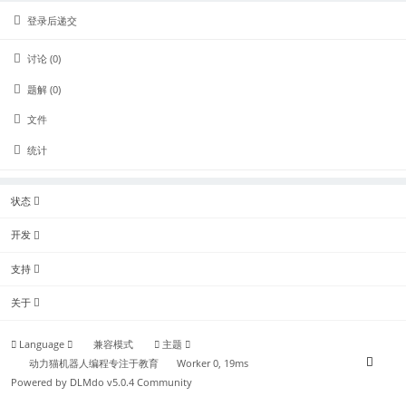
登录后递交
讨论 (0)
题解 (0)
文件
统计
状态
开发
支持
关于
Language
兼容模式
主题
动力猫机器人编程专注于教育
Worker 0, 19ms
Powered by
DLMdo v5.0.4
Community