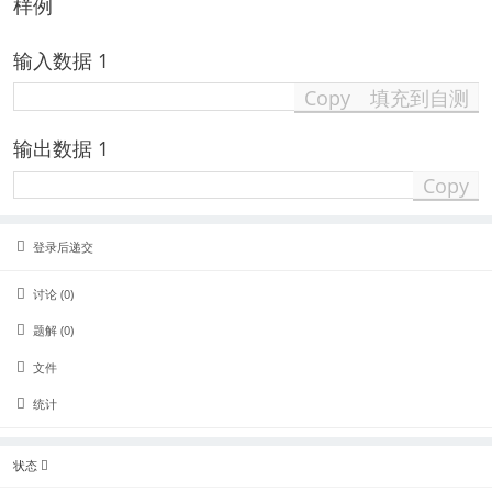
样例
输入数据 1
Copy
填充到自测
输出数据 1
Copy
登录后递交
讨论 (0)
题解 (0)
文件
统计
状态